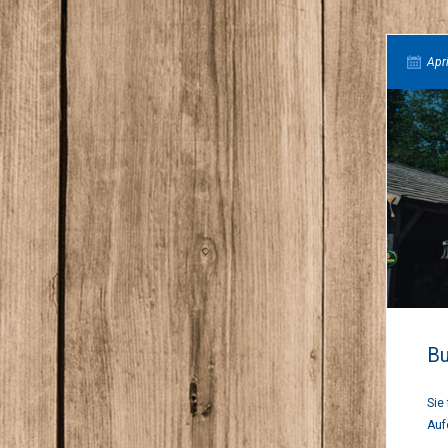
Apri
Bu
Sie
Auf