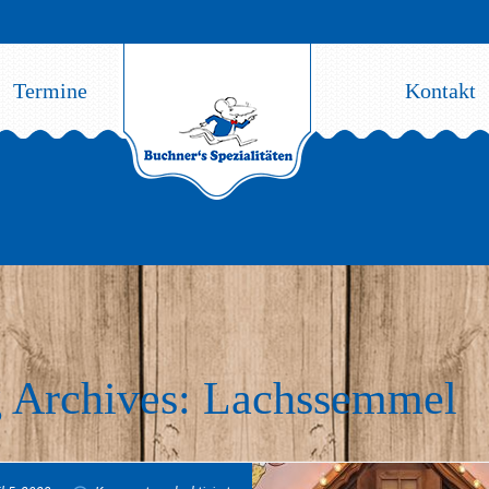
Termine
Kontakt
 Archives: Lachssemmel