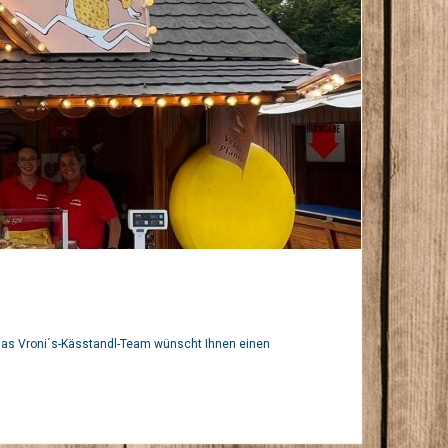
6
 Das Vroni´s-Kässtandl-Team wünscht Ihnen einen