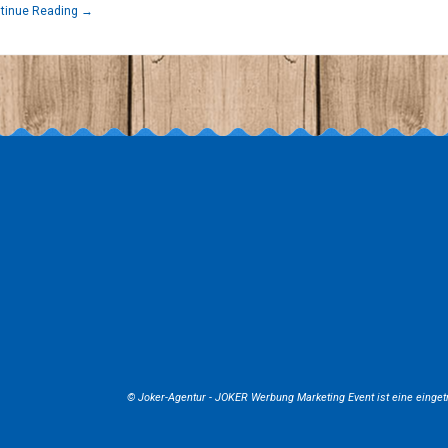
tinue Reading →
2026
© Joker-Agentur -
JOKER Werbung Marketing Event
ist eine einge