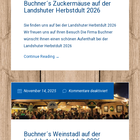
Buchner´s Zuckermäuse auf der
Landshuter Herbstdult 2026
Zuckermäuse
Sie finden uns auf bei der Landshuter Herbstdult 2026
auf
Wir freuen uns auf Ihren Besuch Die Firma Buchner
wünscht Ihnen einen schönen Aufenthalt bei der
der
Landshuter Herbstdult 2026
Continue Reading →
Landshuter
Herbstdult
für
November 14, 2025
Kommentare deaktiviert
2026
Buchner
´s
Buchner´s Weinstadl auf der