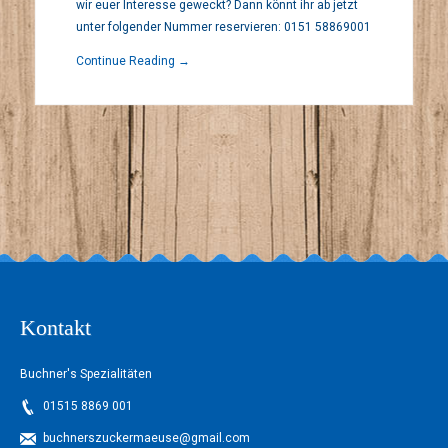
wir euer Interesse geweckt? Dann könnt ihr ab jetzt
Landshuter
unter folgender Nummer reservieren: 0151 58869001
Continue Reading →
Herbstdult
2026
Kontakt
Buchner's Spezialitäten
01515 8869 001
buchnerszuckermaeuse@gmail.com