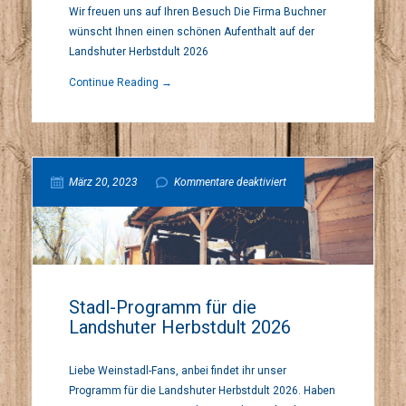
Wir freuen uns auf Ihren Besuch Die Firma Buchner
wünscht Ihnen einen schönen Aufenthalt auf der
der
Landshuter Herbstdult 2026
Continue Reading →
Landshuter
Herbstdult
für
März 20, 2023
Kommentare deaktiviert
2026
Stadl-
Programm
Stadl-Programm für die
Landshuter Herbstdult 2026
für
Liebe Weinstadl-Fans, anbei findet ihr unser
die
Programm für die Landshuter Herbstdult 2026. Haben