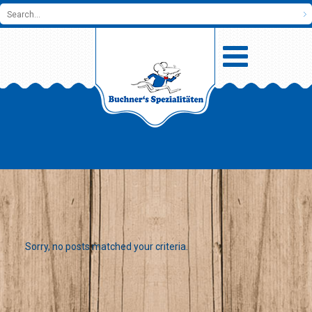
Sorry, no posts matched your criteria.