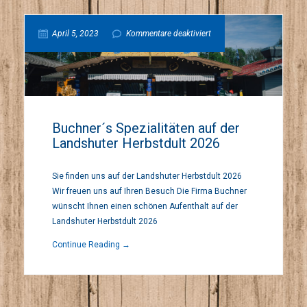
für
April 5, 2023
Kommentare deaktiviert
Buchner
´s
Buchner´s Spezialitäten auf der
Landshuter Herbstdult 2026
Spezialitäten
Sie finden uns auf der Landshuter Herbstdult 2026
auf
Wir freuen uns auf Ihren Besuch Die Firma Buchner
wünscht Ihnen einen schönen Aufenthalt auf der
der
Landshuter Herbstdult 2026
Continue Reading →
Landshuter
Herbstdult