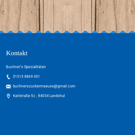
2026
Kontakt
Buchner's Spezialitäten
01515 8869 001
buchnerszuckermaeuse@gmail.com
Karlstraße 5c , 84034 Landshut