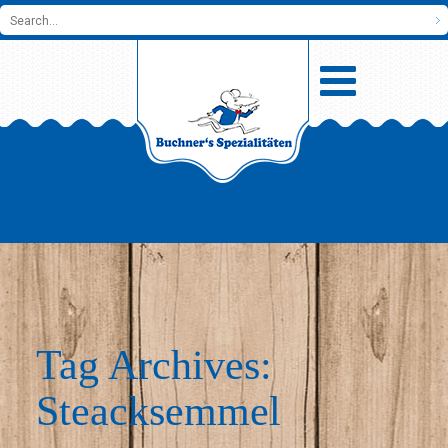
Tag Archives:
Steacksemmel