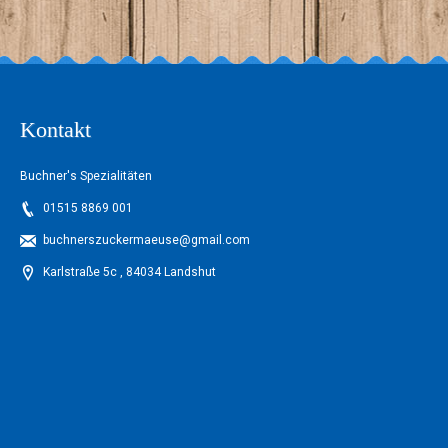
Kontakt
Buchner's Spezialitäten
01515 8869 001
buchnerszuckermaeuse@gmail.com
Karlstraße 5c , 84034 Landshut