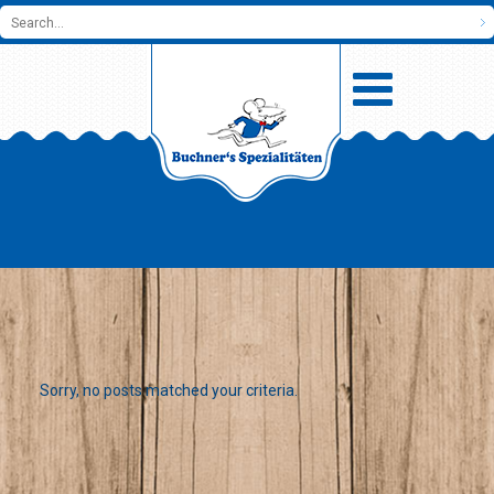
Sorry, no posts matched your criteria.