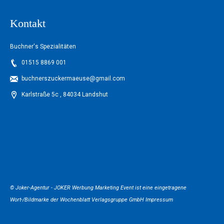
Kontakt
Buchner's Spezialitäten
01515 8869 001
buchnerszuckermaeuse@gmail.com
Karlstraße 5c , 84034 Landshut
© Joker-Agentur -
JOKER Werbung Marketing Event
ist eine eingetragene
Wort-/Bildmarke der
Wochenblatt Verlagsgruppe GmbH
Impressum