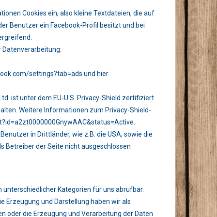
onen Cookies ein, also kleine Textdateien, die auf
r Benutzer ein Facebook-Profil besitzt und bei
ergreifend.
r Datenverarbeitung:
book.com/settings?tab=ads und hier
. ist unter dem EU-U.S. Privacy-Shield zertifiziert
halten. Weitere Informationen zum Privacy-Shield-
ipant?id=a2zt0000000GnywAAC&status=Active.
nutzer in Drittländer, wie z.B. die USA, sowie die
s Betreiber der Seite nicht ausgeschlossen
 unterschiedlicher Kategorien für uns abrufbar.
die Erzeugung und Darstellung haben wir als
llen oder die Erzeugung und Verarbeitung der Daten