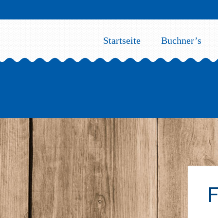
Startseite
Buchner’s
F