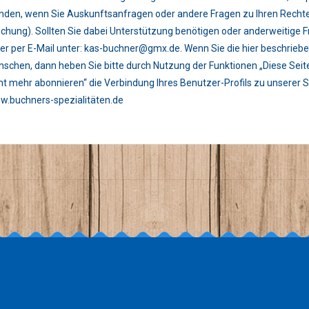
den, wenn Sie Auskunftsanfragen oder andere Fragen zu Ihren Rechten
chung). Sollten Sie dabei Unterstützung benötigen oder anderweitige 
er per E-Mail unter: kas-buchner@gmx.de. Wenn Sie die hier beschrieb
schen, dann heben Sie bitte durch Nutzung der Funktionen „Diese Seite 
ht mehr abonnieren“ die Verbindung Ihres Benutzer-Profils zu unserer S
.buchners-spezialitäten.de