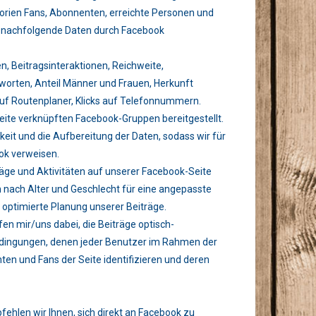
egorien Fans, Abonnenten, erreichte Personen und
 nachfolgende Daten durch Facebook
n, Beitragsinteraktionen, Reichweite,
tworten, Anteil Männer und Frauen, Herkunft
auf Routenplaner, Klicks auf Telefonnummern.
ite verknüpften Facebook-Gruppen bereitgestellt.
eit und die Aufbereitung der Daten, sodass wir für
ook verweisen.
räge und Aktivitäten auf unserer Facebook-Seite
en nach Alter und Geschlecht für eine angepasste
 optimierte Planung unserer Beiträge.
n mir/uns dabei, die Beiträge optisch-
dingungen, denen jeder Benutzer im Rahmen der
ten und Fans der Seite identifizieren und deren
ehlen wir Ihnen, sich direkt an Facebook zu