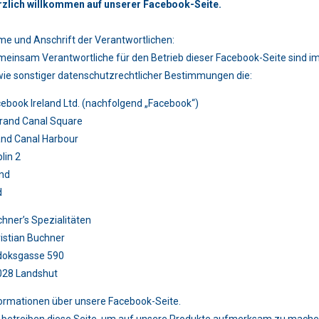
rzlich willkommen auf unserer Facebook-Seite.
e und Anschrift der Verantwortlichen:
einsam Verantwortliche für den Betrieb dieser Facebook-Seite sind 
ie sonstiger datenschutzrechtlicher Bestimmungen die:
ebook Ireland Ltd. (nachfolgend „Facebook“)
rand Canal Square
nd Canal Harbour
lin 2
and
d
hner’s Spezialitäten
istian Buchner
doksgasse 590
028 Landshut
ormationen über unsere Facebook-Seite.